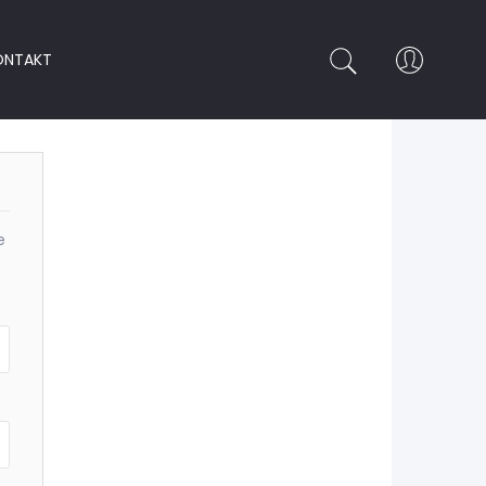
ONTAKT
e