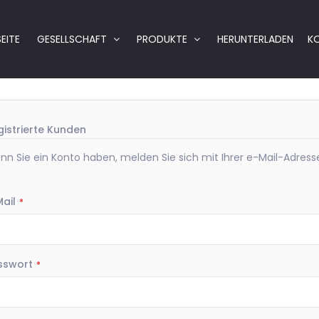
Kundenlogin
EITE
GESELLSCHAFT
PRODUKTE
HERUNTERLADEN
K
gistrierte Kunden
n Sie ein Konto haben, melden Sie sich mit Ihrer e-Mail-Adress
ail
sswort