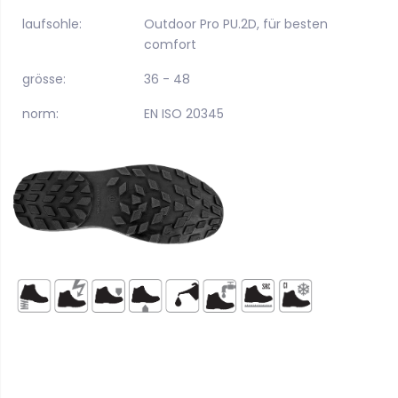
laufsohle:
Outdoor Pro PU.2D, für besten
comfort
grösse:
36 - 48
norm:
EN ISO 20345