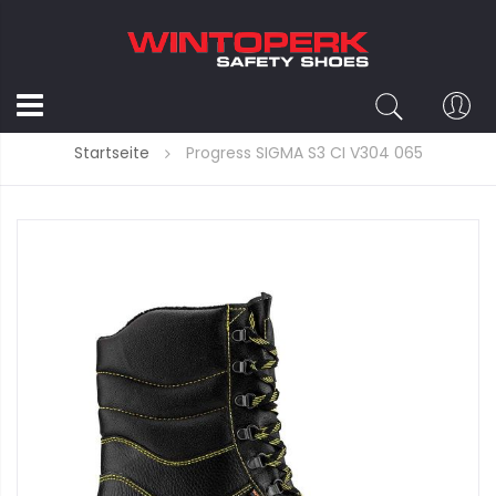
Startseite
Progress SIGMA S3 CI V304 065