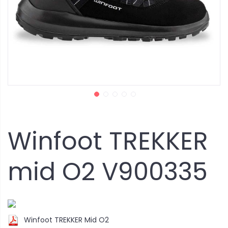
Winfoot TREKKER
mid O2 V900335
Winfoot TREKKER Mid O2