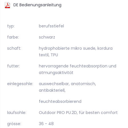
DE Bedienungsanleitung
typ:
berufsstiefel
farbe:
schwarz
schaft:
hydrophobierte mikro suede, kordura
textil, TPU
futter:
hervorragende feuchteabsorption und
atmungsaktivität
einlegesohle:
auswechselbar, anatomisch,
antibakteriell,
feuchteabsorbierend
laufsohle:
Outdoor PRO PU.2D, für besten comfort
grösse:
36 - 48