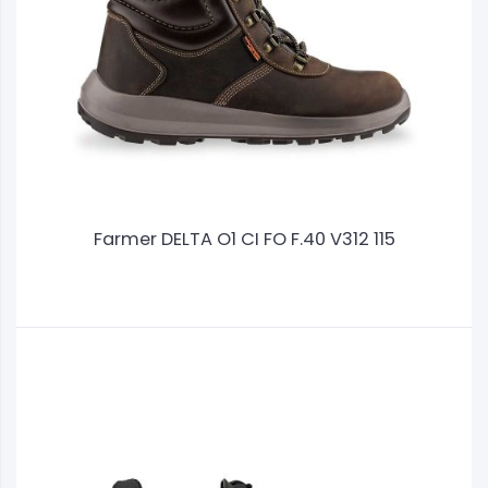
Farmer DELTA O1 CI FO F.40 V312 115