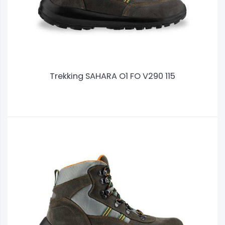
Trekking SAHARA O1 FO V290 115