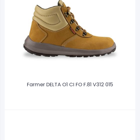
Farmer DELTA O1 CI FO F.81 V312 015