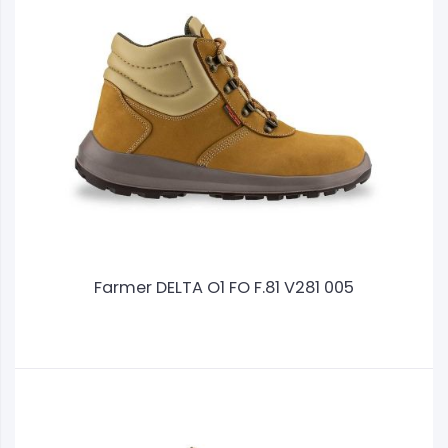
Farmer DELTA O1 FO F.81 V281 005