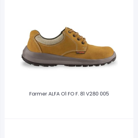
Farmer ALFA O1 FO F. 81 V280 005