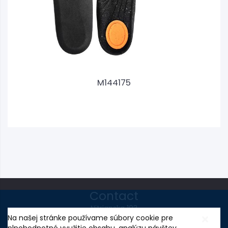
M144175
Contact
Nitrianska 103
Na našej stránke používame súbory cookie pre
95801 Partizánske, SLOVAKIA