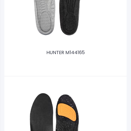
HUNTER M144165