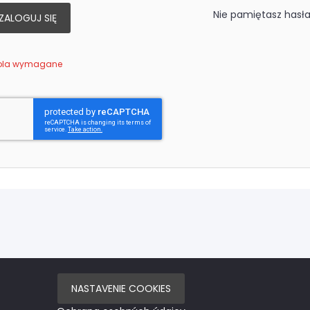
Nie pamiętasz hasł
ZALOGUJ SIĘ
NASTAVENIE COOKIES