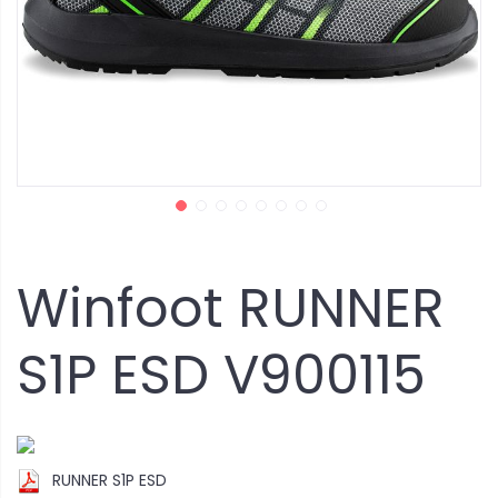
Winfoot RUNNER
S1P ESD V900115
RUNNER S1P ESD