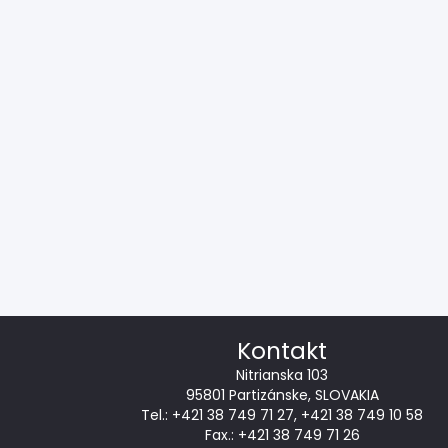
Kontakt
Nitrianska 103
95801 Partizánske, SLOVAKIA
Tel.:
+421 38 749 71 27
,
+421 38 749 10 58
Fax.: +421 38 749 71 26