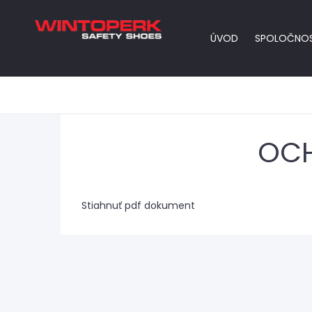
ÚVOD
SPOLOČNO
OC
Stiahnuť pdf dokument