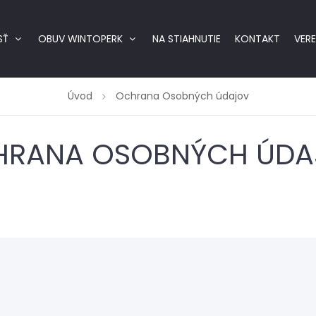
SŤ
OBUV WINTOPERK
NA STIAHNUTIE
KONTAKT
VER
Úvod
Ochrana Osobných údajov
HRANA OSOBNÝCH ÚDA