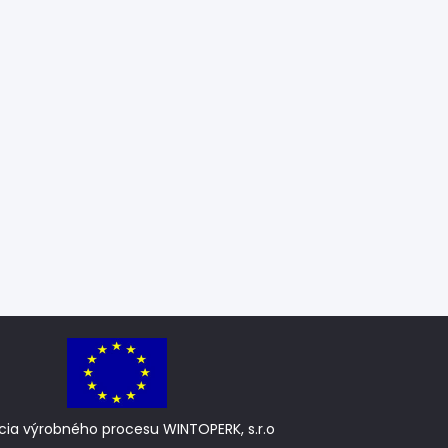
cia výrobného procesu WINTOPERK, s.r.o