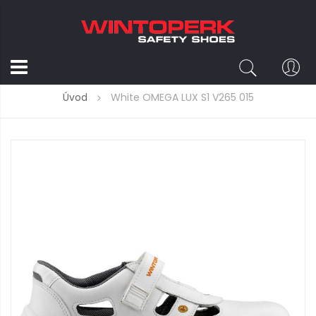
Úvod
White OMEGA LUX S1 V265 015