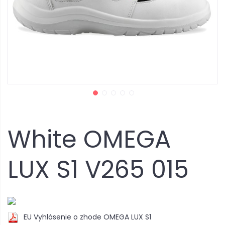
White OMEGA
LUX S1 V265 015
EU Vyhlásenie o zhode OMEGA LUX S1