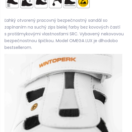
Ľahký otvorený pracovný bezpečnostný sandál so
zapínaním na suchý zips bielej farby bez kovových častí
s protišmykovými vlastnosťami SRC. Vybavený nekovovou
bezpečnostnou špičkou. Model OMEGA LUX je dlhodobo
bestsellerom.